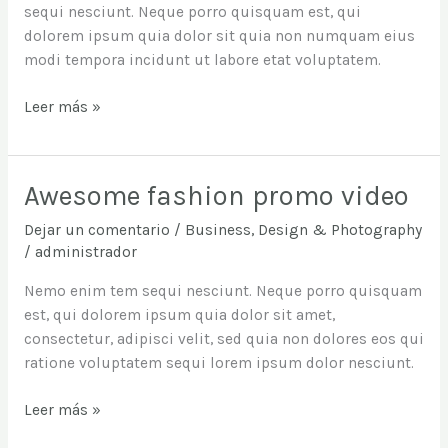
sequi nesciunt. Neque porro quisquam est, qui
dolorem ipsum quia dolor sit quia non numquam eius
modi tempora incidunt ut labore etat voluptatem.
Leer más »
Awesome fashion promo video
Awesome
fashion
Dejar un comentario
/
Business
,
Design & Photography
promo
/
administrador
video
Nemo enim tem sequi nesciunt. Neque porro quisquam
est, qui dolorem ipsum quia dolor sit amet,
consectetur, adipisci velit, sed quia non dolores eos qui
ratione voluptatem sequi lorem ipsum dolor nesciunt.
Leer más »