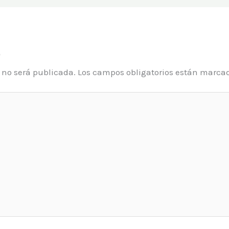
o
o no será publicada.
Los campos obligatorios están marca