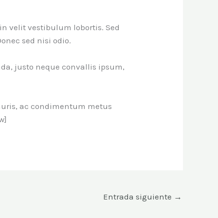
velit vestibulum lobortis. Sed
Donec sed nisi odio.
da, justo neque convallis ipsum,
 mauris, ac condimentum metus
w]
Entrada siguiente
→