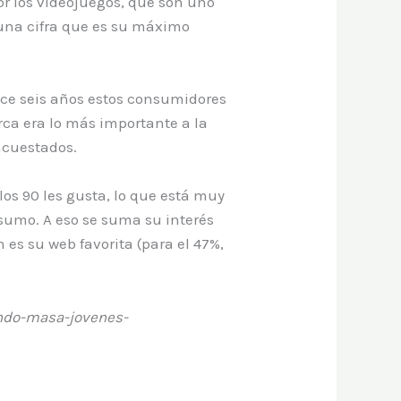
or los videojuegos, que son uno
 una cifra que es su máximo
ace seis años estos consumidores
ca era lo más importante a la
ncuestados.
los 90 les gusta, lo que está muy
umo. A eso se suma su interés
 es su web favorita (para el 47%,
endo-masa-jovenes-