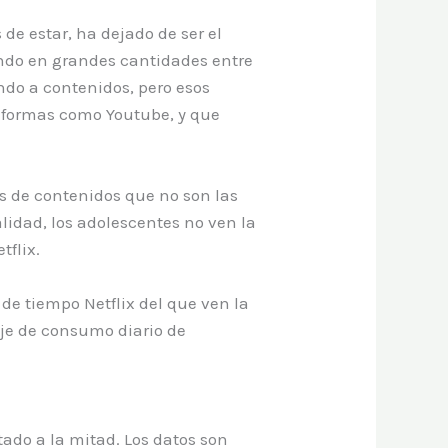
 de estar, ha dejado de ser el
iendo en grandes cantidades entre
ndo a contenidos, pero esos
taformas como Youtube, y que
s de contenidos que no son las
alidad, los adolescentes no ven la
tflix.
e de tiempo Netflix del que ven la
aje de consumo diario de
tado a la mitad. Los datos son