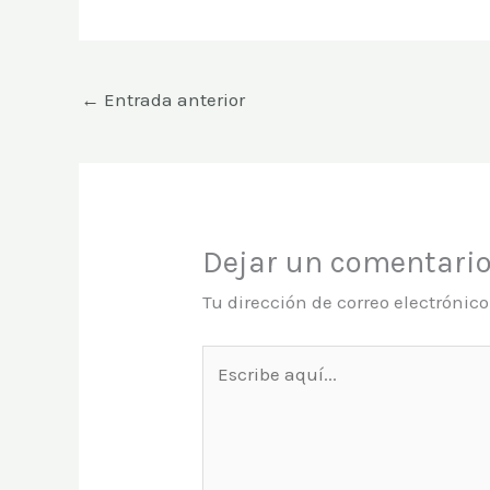
←
Entrada anterior
Dejar un comentari
Tu dirección de correo electrónic
Escribe
aquí...