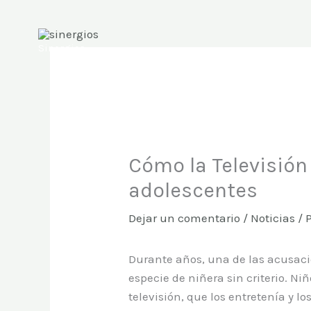
Ir
al
contenido
Sinergios
Cómo la Televisión
adolescentes
Dejar un comentario
/
Noticias
/ 
Durante años, una de las acusaci
especie de niñera sin criterio. Ni
televisión, que los entretenía y l