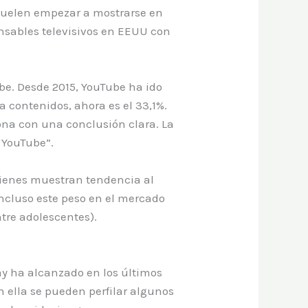
 suelen empezar a mostrarse en
onsables televisivos en EEUU con
be. Desde 2015, YouTube ha ido
a contenidos, ahora es el 33,1%.
iona con una conclusión clara. La
r YouTube”.
quienes muestran tendencia al
incluso este peso en el mercado
tre adolescentes).
ay ha alcanzado en los últimos
n ella se pueden perfilar algunos