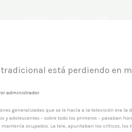
SERVICIOS
CONTACTO
BLOG
 tradicional está perdiendo en m
Por
administrador
ones generalizadas que se le hacía a la televisión era l
ños y adolescentes – sobre todo los primeros – pasaban hor
os mantenía ocupados. La tele, apuntaban los críticos, los