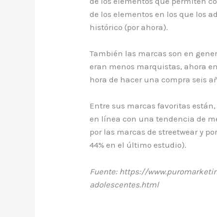
de los elementos que permiten co
de los elementos en los que los a
histórico (por ahora).
También las marcas son en genera
eran menos marquistas, ahora emp
hora de hacer una compra seis añ
Entre sus marcas favoritas están, 
en línea con una tendencia de m
por las marcas de streetwear y po
44% en el último estudio).
Fuente: https://www.puromarketi
adolescentes.html