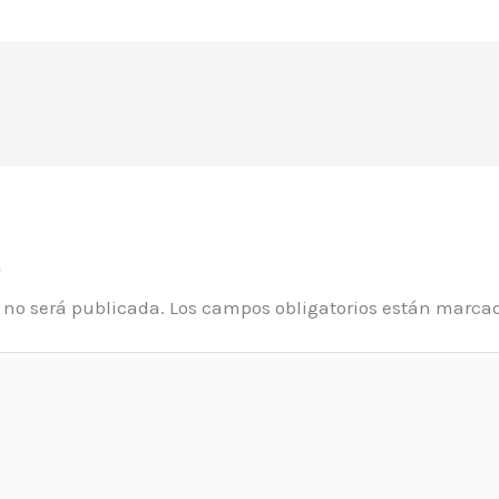
o
o no será publicada.
Los campos obligatorios están marca