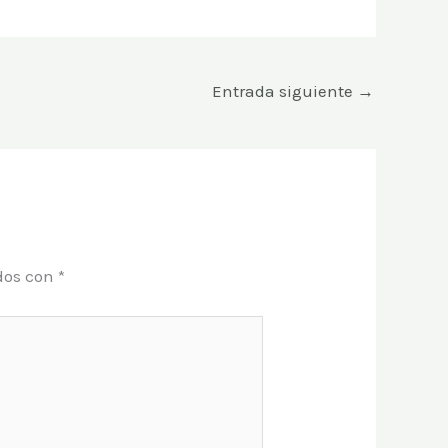
Entrada siguiente
→
dos con
*