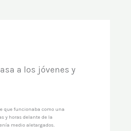
asa a los jóvenes y
a de que funcionaba como una
as y horas delante de la
 tenía medio aletargados.