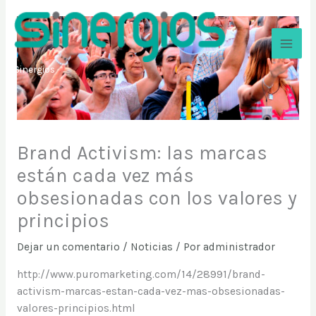
Ir
al
contenido
Sinergios
Brand Activism: las marcas
están cada vez más
obsesionadas con los valores y
principios
Dejar un comentario
/
Noticias
/ Por
administrador
http://www.puromarketing.com/14/28991/brand-
activism-marcas-estan-cada-vez-mas-obsesionadas-
valores-principios.html