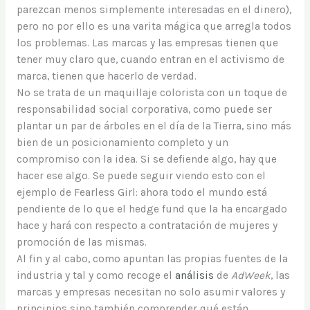
parezcan menos simplemente interesadas en el dinero),
pero no por ello es una varita mágica que arregla todos
los problemas. Las marcas y las empresas tienen que
tener muy claro que, cuando entran en el activismo de
marca, tienen que hacerlo de verdad.
No se trata de un maquillaje colorista con un toque de
responsabilidad social corporativa, como puede ser
plantar un par de árboles en el día de la Tierra, sino más
bien de un posicionamiento completo y un
compromiso con la idea. Si se defiende algo, hay que
hacer ese algo. Se puede seguir viendo esto con el
ejemplo de Fearless Girl: ahora todo el mundo está
pendiente de lo que el hedge fund que la ha encargado
hace y hará con respecto a contratación de mujeres y
promoción de las mismas.
Al fin y al cabo, como apuntan las propias fuentes de la
industria y tal y como recoge el
análisis
de
AdWeek
, las
marcas y empresas necesitan no solo asumir valores y
principios sino también comprender qué están