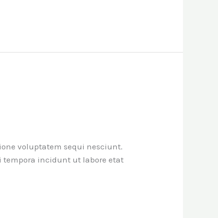
tione voluptatem sequi nesciunt.
tempora incidunt ut labore etat