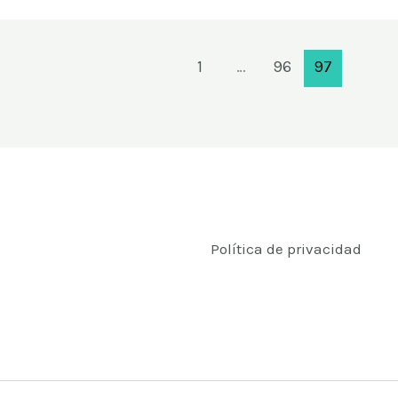
1
…
96
97
Política de privacidad