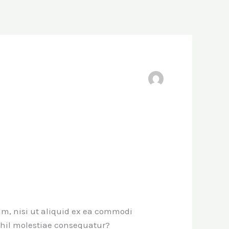
m, nisi ut aliquid ex ea commodi
ihil molestiae consequatur?