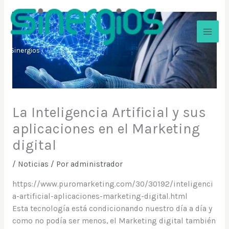
Ir
al
contenido
Sinergios
La Inteligencia Artificial y sus
aplicaciones en el Marketing
digital
/
Noticias
/ Por
administrador
https://www.puromarketing.com/30/30192/inteligenci
a-artificial-aplicaciones-marketing-digital.html
Esta tecnología está condicionando nuestro día a día y
como no podía ser menos, el Marketing digital también