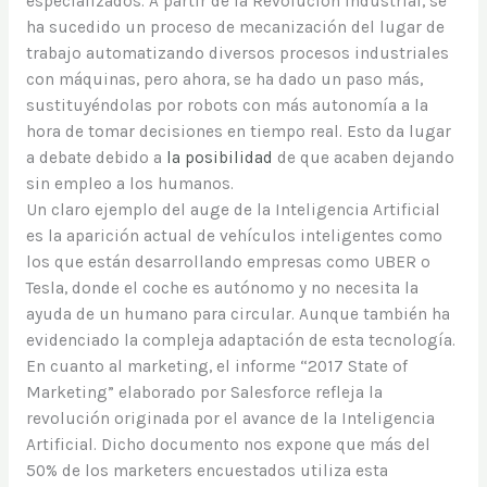
especializados. A partir de la Revolución Industrial, se
ha sucedido un proceso de mecanización del lugar de
trabajo automatizando diversos procesos industriales
con máquinas, pero ahora, se ha dado un paso más,
sustituyéndolas por robots con más autonomía a la
hora de tomar decisiones en tiempo real. Esto da lugar
a debate debido a
la posibilidad
de que acaben dejando
sin empleo a los humanos.
Un claro ejemplo del auge de la Inteligencia Artificial
es la aparición actual de vehículos inteligentes como
los que están desarrollando empresas como UBER o
Tesla, donde el coche es autónomo y no necesita la
ayuda de un humano para circular. Aunque también ha
evidenciado la compleja adaptación de esta tecnología.
En cuanto al marketing, el informe “2017 State of
Marketing” elaborado por Salesforce refleja la
revolución originada por el avance de la Inteligencia
Artificial. Dicho documento nos expone que más del
50% de los marketers encuestados utiliza esta